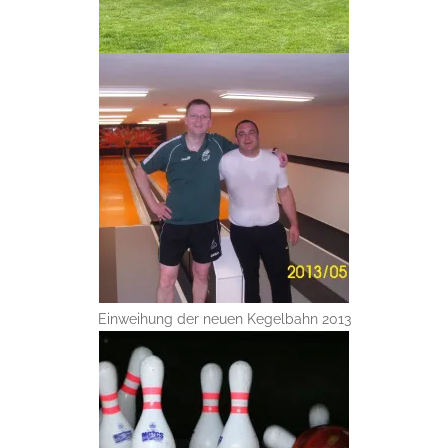
Einweihung der neuen Kegelbahn 2013