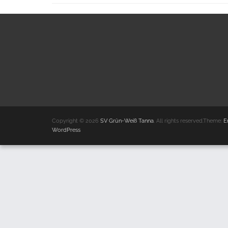
Copyright © 2026
SV Grün-Weiß Tanna
. All rights reserved.Theme:
E
WordPress