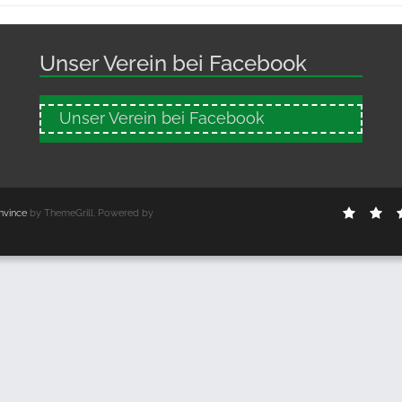
Unser Verein bei Facebook
Unser Verein bei Facebook
Home
Ve
nvince
by ThemeGrill. Powered by