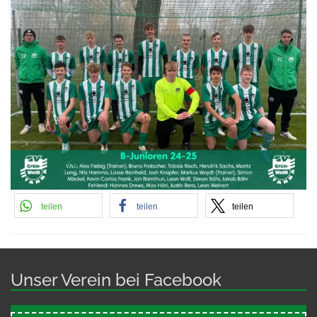
teilen
teilen
teilen
Unser Verein bei Facebook