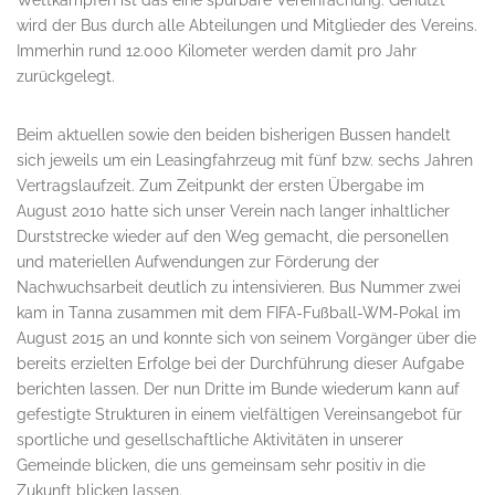
Wettkämpfen ist das eine spürbare Vereinfachung. Genutzt
wird der Bus durch alle Abteilungen und Mitglieder des Vereins.
Immerhin rund 12.000 Kilometer werden damit pro Jahr
zurückgelegt.
Beim aktuellen sowie den beiden bisherigen Bussen handelt
sich jeweils um ein Leasingfahrzeug mit fünf bzw. sechs Jahren
Vertragslaufzeit. Zum Zeitpunkt der ersten Übergabe im
August 2010 hatte sich unser Verein nach langer inhaltlicher
Durststrecke wieder auf den Weg gemacht, die personellen
und materiellen Aufwendungen zur Förderung der
Nachwuchsarbeit deutlich zu intensivieren. Bus Nummer zwei
kam in Tanna zusammen mit dem FIFA-Fußball-WM-Pokal im
August 2015 an und konnte sich von seinem Vorgänger über die
bereits erzielten Erfolge bei der Durchführung dieser Aufgabe
berichten lassen. Der nun Dritte im Bunde wiederum kann auf
gefestigte Strukturen in einem vielfältigen Vereinsangebot für
sportliche und gesellschaftliche Aktivitäten in unserer
Gemeinde blicken, die uns gemeinsam sehr positiv in die
Zukunft blicken lassen.