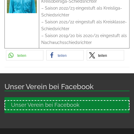
Kreisoberliga-Schiedsrichter
– Saison 2022/23 eingestuft als Kreisliga-
Schiedsrichter
– Saison 2021/22 eingestuft als Kreisklasse-
Schiedsrichter
– Saison 2019/20 bis 2020/21 eingestuft als
Nachwuchsschiedsrichter
teilen
teilen
teilen
Unser Verein bei Facebook
Unser Verein bei Facebook