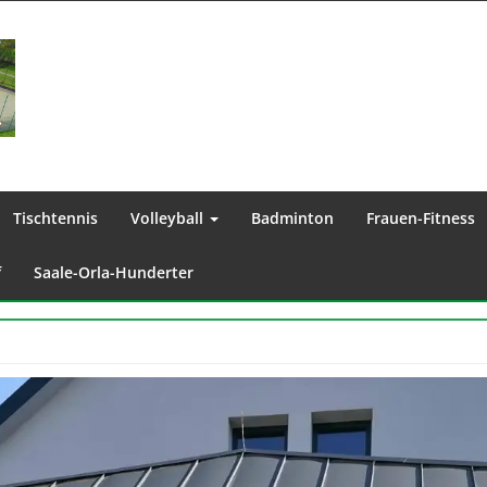
Tischtennis
Volleyball
Badminton
Frauen-Fitness
f
Saale-Orla-Hunderter