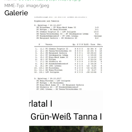
MIME-Typ:
image/jpeg
Galerie