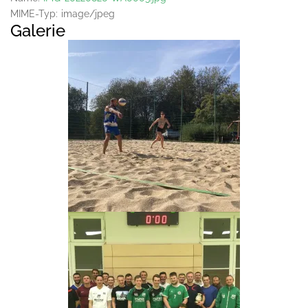
MIME-Typ:
image/jpeg
Galerie