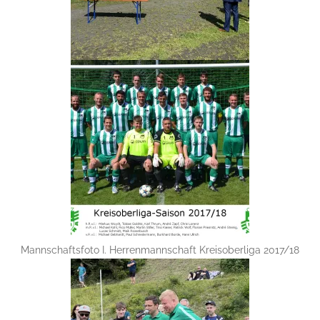
Mannschaftsfoto I. Herrenmannschaft Kreisoberliga 2017/18