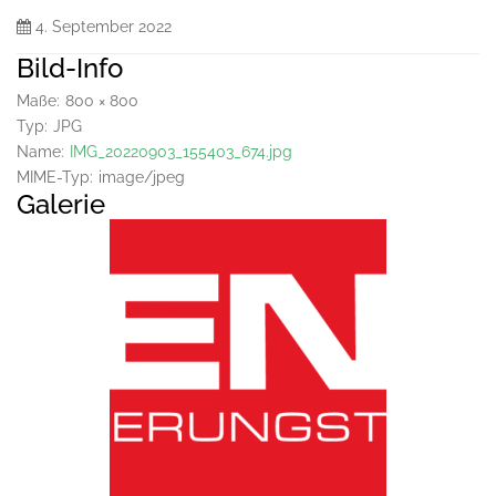
4. September 2022
Bild-Info
Maße:
800 × 800
Typ:
JPG
Name:
IMG_20220903_155403_674.jpg
MIME-Typ:
image/jpeg
Galerie