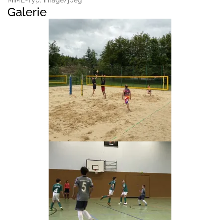
MIME-Typ:
image/jpeg
Galerie