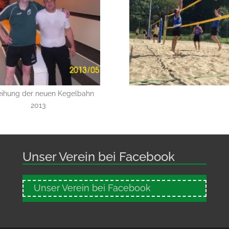
eihung der neuen Kegelbahn
2013
Unser Verein bei Facebook
Unser Verein bei Facebook