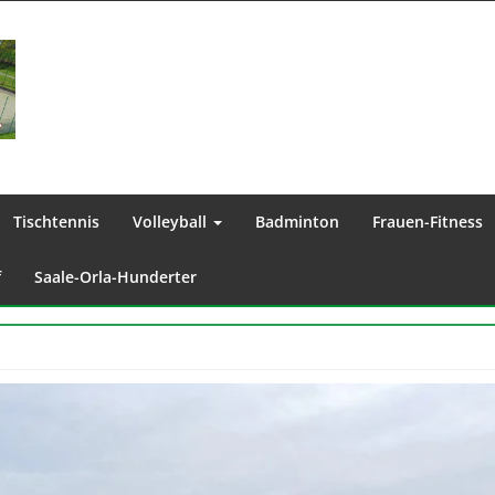
Tischtennis
Volleyball
Badminton
Frauen-Fitness
f
Saale-Orla-Hunderter