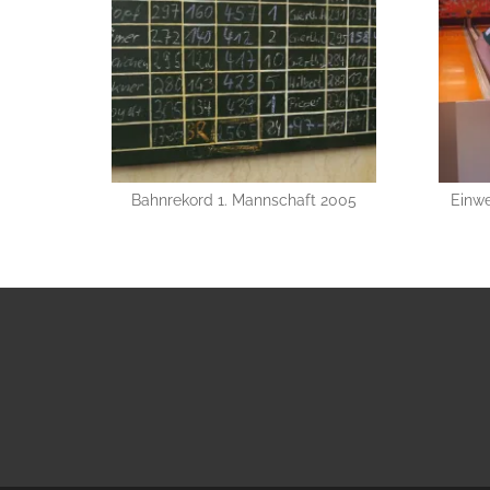
Bahnrekord 1. Mannschaft 2005
Einw