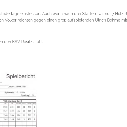
Niederlage einstecken. Auch wenn nach drei Startern wir nur 7 Holz 
z von Volker reichten gegen einen groß aufspielenden Ulrich Böhme m
n den KSV Rositz statt.