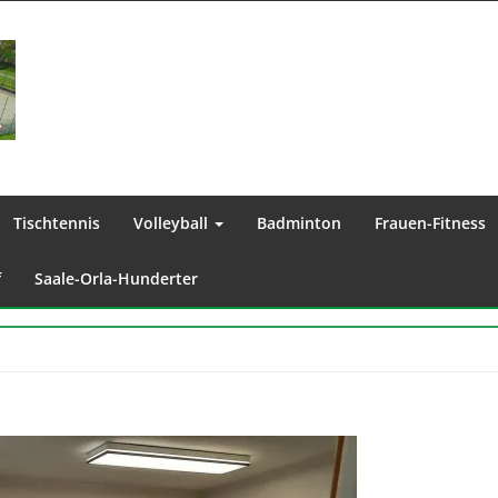
Tischtennis
Volleyball
Badminton
Frauen-Fitness
f
Saale-Orla-Hunderter