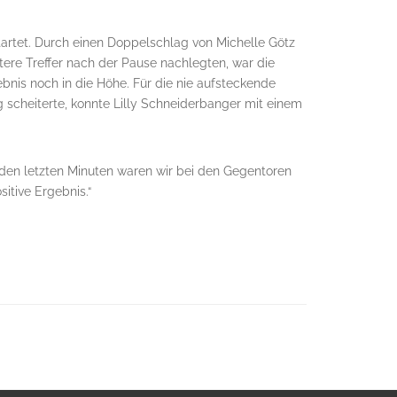
tartet. Durch einen Doppelschlag von Michelle Götz
tere Treffer nach der Pause nachlegten, war die
ebnis noch in die Höhe. Für die nie aufsteckende
g scheiterte, konnte Lilly Schneiderbanger mit einem
 den letzten Minuten waren wir bei den Gegentoren
itive Ergebnis.“