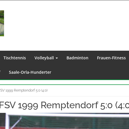
Tischtennis
Volleyball
Badminton
Frauen-Fitness
f
Saale-Orla-Hunderter
SV 1999 Remptendorf 5:0 (4:0)
FSV 1999 Remptendorf 5:0 (4:0