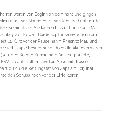
atzherren waren von Beginn an dominant und gingen
4. Minute mit vor. Nachdem er von Kohl bedient wurde,
ensive nicht viel. Sie kamen bis zur Pause kein Mal
bschlag von Torwart Borde köpfte Kaiser allein vorm
estillt. Kurz vor der Pause nahm Priesnitz Maß und
 weiterhin spielbestimmend, doch die Aktionen waren
(70.), den Keeper Scheiding glänzend parierte,
SV nie auf, hielt im zweiten Abschnitt besser
ment durch die Rettungstat von Zapf am Torjubel
nte den Schuss noch vor der Linie klären.