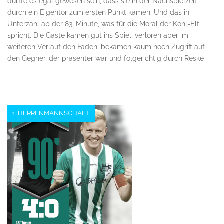
dürfte es egal gewesen sein, dass sie in der Nachspielzeit
durch ein Eigentor zum ersten Punkt kamen. Und das in
Unterzahl ab der 83. Minute, was für die Moral der Kohl-Elf
spricht. Die Gäste kamen gut ins Spiel, verloren aber im
weiteren Verlauf den Faden, bekamen kaum noch Zugriff auf
den Gegner, der präsenter war und folgerichtig durch Reske
1. HERRENMANNSCHAFT