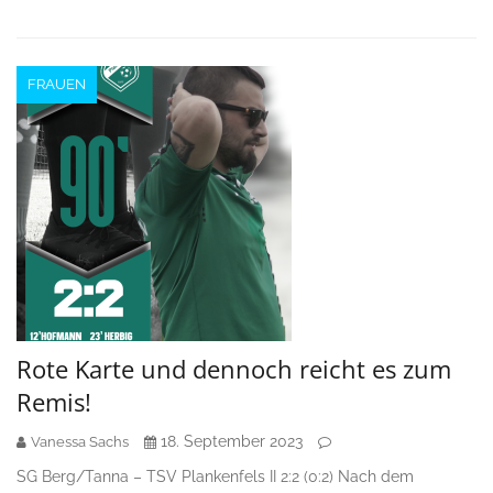
FRAUEN
Rote Karte und dennoch reicht es zum
Remis!
18. September 2023
Vanessa Sachs
SG Berg/Tanna – TSV Plankenfels II 2:2 (0:2) Nach dem