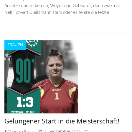
Ansätze durch Dietrich, Woydt und Gebhardt, doch zweimal
hielt Torwart Gleitsmann stark oder es fehlte die letzte
FRAUEN
Gelungener Start in die Meisterschaft!
11. September 2023
Vanessa Sachs