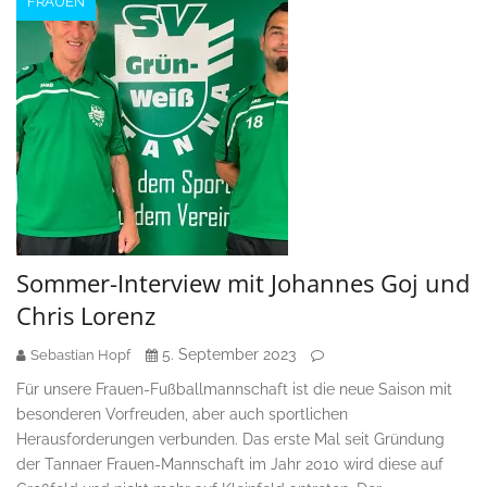
FRAUEN
Sommer-Interview mit Johannes Goj und
Chris Lorenz
5. September 2023
Sebastian Hopf
Für unsere Frauen-Fußballmannschaft ist die neue Saison mit
besonderen Vorfreuden, aber auch sportlichen
Herausforderungen verbunden. Das erste Mal seit Gründung
der Tannaer Frauen-Mannschaft im Jahr 2010 wird diese auf