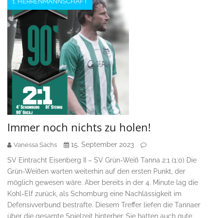
1. HERRENMANNSCHAFT
Immer noch nichts zu holen!
15. September 2023
Vanessa Sachs
SV Eintracht Eisenberg II – SV Grün-Weiß Tanna 2:1 (1:0) Die
Grün-Weißen warten weiterhin auf den ersten Punkt, der
möglich gewesen wäre. Aber bereits in der 4. Minute lag die
Kohl-Elf zurück, als Schomburg eine Nachlässigkeit im
Defensivverbund bestrafte. Diesem Treffer liefen die Tannaer
über die gesamte Spielzeit hinterher. Sie hatten auch gute