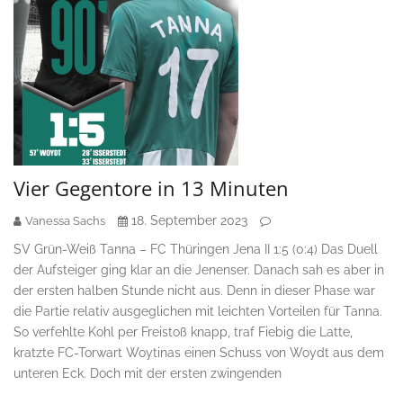
Vier Gegentore in 13 Minuten
18. September 2023
Vanessa Sachs
SV Grün-Weiß Tanna – FC Thüringen Jena II 1:5 (0:4) Das Duell
der Aufsteiger ging klar an die Jenenser. Danach sah es aber in
der ersten halben Stunde nicht aus. Denn in dieser Phase war
die Partie relativ ausgeglichen mit leichten Vorteilen für Tanna.
So verfehlte Kohl per Freistoß knapp, traf Fiebig die Latte,
kratzte FC-Torwart Woytinas einen Schuss von Woydt aus dem
unteren Eck. Doch mit der ersten zwingenden