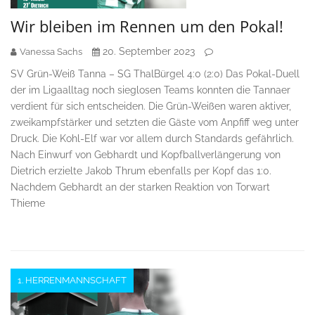
Wir bleiben im Rennen um den Pokal!
20. September 2023
Vanessa Sachs
SV Grün-Weiß Tanna – SG ThalBürgel 4:0 (2:0) Das Pokal-Duell
der im Ligaalltag noch sieglosen Teams konnten die Tannaer
verdient für sich entscheiden. Die Grün-Weißen waren aktiver,
zweikampfstärker und setzten die Gäste vom Anpfiff weg unter
Druck. Die Kohl-Elf war vor allem durch Standards gefährlich.
Nach Einwurf von Gebhardt und Kopfballverlängerung von
Dietrich erzielte Jakob Thrum ebenfalls per Kopf das 1:0.
Nachdem Gebhardt an der starken Reaktion von Torwart
Thieme
1. HERRENMANNSCHAFT