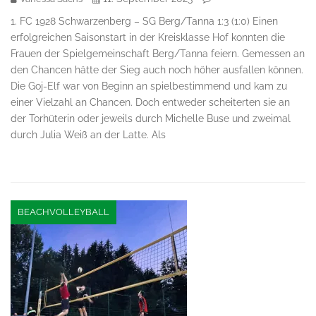
1. FC 1928 Schwarzenberg – SG Berg/Tanna 1:3 (1:0) Einen
erfolgreichen Saisonstart in der Kreisklasse Hof konnten die
Frauen der Spielgemeinschaft Berg/Tanna feiern. Gemessen an
den Chancen hätte der Sieg auch noch höher ausfallen können.
Die Goj-Elf war von Beginn an spielbestimmend und kam zu
einer Vielzahl an Chancen. Doch entweder scheiterten sie an
der Torhüterin oder jeweils durch Michelle Buse und zweimal
durch Julia Weiß an der Latte. Als
BEACHVOLLEYBALL