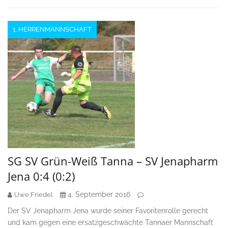
1. HERRENMANNSCHAFT
SG SV Grün-Weiß Tanna – SV Jenapharm
Jena 0:4 (0:2)
4. September 2016
Uwe Friedel
Der SV Jenapharm Jena wurde seiner Favoritenrolle gerecht
und kam gegen eine ersatzgeschwächte Tannaer Mannschaft