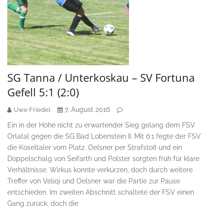
SG Tanna / Unterkoskau – SV Fortuna
Gefell 5:1 (2:0)
7. August 2016
Uwe Friedel
Ein in der Höhe nicht zu erwartender Sieg gelang dem FSV
Orlatal gegen die SG Bad Lobenstein II. Mit 6:1 fegte der FSV
die Koseltaler vom Platz. Oelsner per Strafstoß und ein
Doppelschalg von Seifarth und Polster sorgten früh für klare
Verhältnisse. Wirkus konnte verkürzen, doch durch weitere
Treffer von Veliqi und Oelsner war die Partie zur Pause
entschieden. Im zweiten Abschnitt schaltete der FSV einen
Gang zurück, doch die