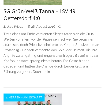
SG Grün-Weiß Tanna – LSV 49
Oettersdorf 4:0
28. August 2016
Uwe Friedel
Trotz eines am Ende verdienten Sieges taten sich die Grün-
Weißen vor allem vor der Pause sehr schwer. Sie begannen
stürmisch, doch Priesnitz scheiterte an Keeper Schulze und am
Pfosten (5.). Danach verflachte das Spiel der Heimelf, die ihre
Angriffe zu langatmig und ungenau vortrugen. Bis auf ein paar
Kopfballansätze sprang nichts heraus. Die Gäste hielten
dagegen und hatten die Chance durch Berger (35.), um in
Führung zu gehen. Doch allein
1. HERRENMANNSCHAFT