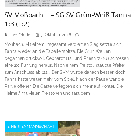
SV Moßbach II – SG SV Grün-Weiß Tanna
1:3 (1:2)
3. Oktober 2016
Uwe Friedel
Moßbach. Mit einem insgesamt verdienten Sieg setzte sich
Tanna wieder an die Tabellenspitze. Die Grün-Weißen
begannen druckvoll. Gebhardt (12.) und Priesnitz (16.) schossen
eine 2:0 Führung heraus. Nach einem Freistoß staubte Pfeifer
zum Anschluss ab (22.). Der SVM wurde danach besser, doch
Tanna hatte weiter mehr vom Spiel. Nach der Pause war die
Partie offener. Die Gäste verlegten sich mehr auf Konter. Die
Heimelf mit vielen Freistößen und fast dem
1. HERRENMANNSCHAFT