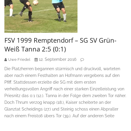
FSV 1999 Remptendorf – SG SV Grün-
Weiß Tanna 2:5 (0:1)
12. September 2016
Uwe Friedel
Die Platzherren begannen stürmisch und druckvoll, warteten
aber nach einem Festhalten an Hofmann vergebens auf den
Pfiff. Stattdessen erzielte die SG mit dem ersten
verheißungsvollen Angriff nach einer starken Einzelleistung von
Priesnitz das 0:1 (12.). Tanna in der Folge dem zweiten Tor näher.
Doch Thrum verzog knapp (18.), Kaiser scheiterte an der
Glanztat Scheidings (27.) und Steinig schoss einen Abpraller
nach einem Freistoß übers Tor (39.). Auf der anderen Seite