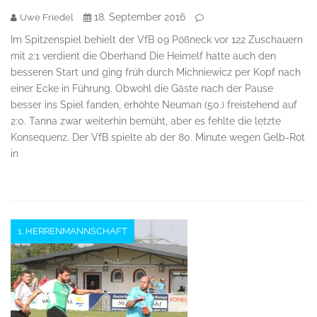
18. September 2016
Uwe Friedel
Im Spitzenspiel behielt der VfB 09 Pößneck vor 122 Zuschauern
mit 2:1 verdient die Oberhand Die Heimelf hatte auch den
besseren Start und ging früh durch Michniewicz per Kopf nach
einer Ecke in Führung. Obwohl die Gäste nach der Pause
besser ins Spiel fanden, erhöhte Neuman (50.) freistehend auf
2:0. Tanna zwar weiterhin bemüht, aber es fehlte die letzte
Konsequenz. Der VfB spielte ab der 80. Minute wegen Gelb-Rot
in
1. HERRENMANNSCHAFT