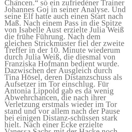
Chancen.“ so ein zufriedener Trainer
Johannes Goj in seiner Analyse. Und
seine Elf hatte auch einen Start nach
Maß. Nach einem Pass in die Spitze
von Isabelle Aust erzielte Julia Weiß
die frühe Führung. Nach dem
gleichen Strickmuster fiel der zweite
Treffer in der 10. Minute wiederum
durch Julia Weiß, die diesmal von
Franziska Hofmann bedient wurde.
Dazwischen der Ausgleich durch
Tina Hösel, deren Distanzschuss als
Aufsetzer im Tor einschlug. Für
Antonia Lippold gab es da wenig
Abwehrchancen, die nach ihrer
Verletzung erstmals wieder im Tor
stand und vor allem nach der Pause
bei einigen Distanz-schüssen stark
hielt. Nach einer Ecke erzielte
Vanessa Sachs mit der Hacke noch