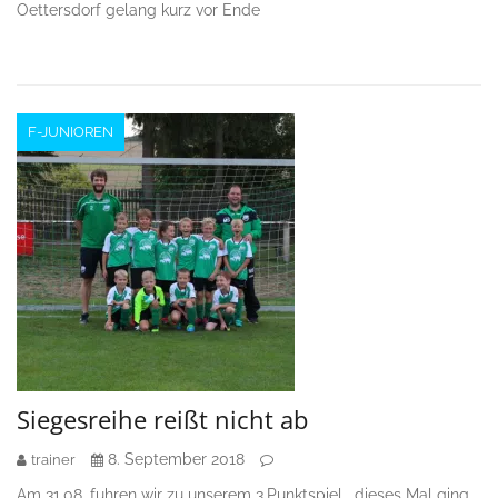
Oettersdorf gelang kurz vor Ende
F-JUNIOREN
Siegesreihe reißt nicht ab
8. September 2018
trainer
Am 31.08. fuhren wir zu unserem 3.Punktspiel, dieses Mal ging