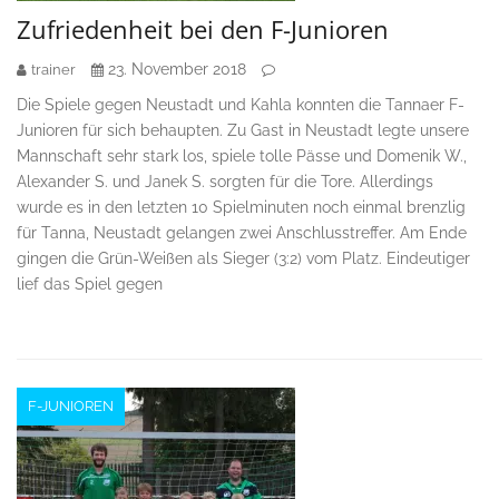
Zufriedenheit bei den F-Junioren
23. November 2018
trainer
Die Spiele gegen Neustadt und Kahla konnten die Tannaer F-
Junioren für sich behaupten. Zu Gast in Neustadt legte unsere
Mannschaft sehr stark los, spiele tolle Pässe und Domenik W.,
Alexander S. und Janek S. sorgten für die Tore. Allerdings
wurde es in den letzten 10 Spielminuten noch einmal brenzlig
für Tanna, Neustadt gelangen zwei Anschlusstreffer. Am Ende
gingen die Grün-Weißen als Sieger (3:2) vom Platz. Eindeutiger
lief das Spiel gegen
F-JUNIOREN