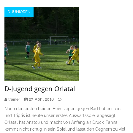
D-JUNIOREN
D-Jugend gegen Orlatal
27. April 2018
trainer
Nach den ersten beiden Heimsiegen gegen Bad Lobenstein
und Triptis ist heute unser erstes Auswärtsspiel angesagt.
Orlatal hat Anstoß und macht von Anfang an Druck. Tanna
kommt nicht richtig in sein Spiel und lässt den Gegnern zu viel